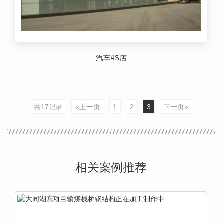
汽车4S店
共17记录
«上一页
1
2
3
下一页»
相关案例推荐